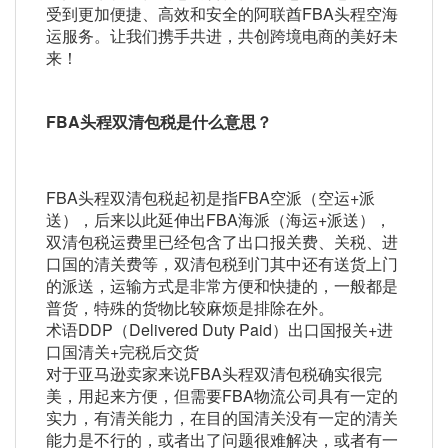
受到更加便捷、高效和安全的阿联酋FBA头程空海
运服务。让我们携手共进，共创跨境电商的美好未
来！
FBA头程双清包税是什么意思？
FBA头程双清包税起初是指FBA空派（空运+派
送），后来以此延伸出FBA海派（海运+派送），
双清包税运费里已经包含了出口报关费、关税、进
口国的清关费等，双清包税到门其中还有送货上门
的派送，运输方式是非常方便和快捷的，一般都是
普货，特殊的货物比较麻烦是排除在外。
术语DDP（Delivered Duty Paid）出口国报关+进
口国清关+完税后交货
对于亚马逊卖家来说FBA头程双清包税确实很完
美，用起来方便，但需要FBA物流公司具有一定的
实力，有清关能力，在目的国清关没有一定的清关
能力是不行的，或者出了问题很难解决，或者有一