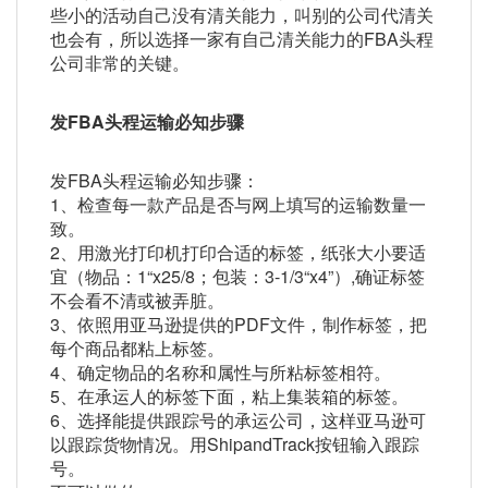
些小的活动自己没有清关能力，叫别的公司代清关
也会有，所以选择一家有自己清关能力的FBA头程
公司非常的关键。
发FBA头程运输必知步骤
发FBA头程运输必知步骤：
1、检查每一款产品是否与网上填写的运输数量一
致。
2、用激光打印机打印合适的标签，纸张大小要适
宜（物品：1“x25/8；包装：3-1/3“x4”）,确证标签
不会看不清或被弄脏。
3、依照用亚马逊提供的PDF文件，制作标签，把
每个商品都粘上标签。
4、确定物品的名称和属性与所粘标签相符。
5、在承运人的标签下面，粘上集装箱的标签。
6、选择能提供跟踪号的承运公司，这样亚马逊可
以跟踪货物情况。用ShipandTrack按钮输入跟踪
号。