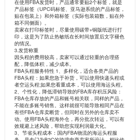
在使用FBA发货时，产品通常要贴2个标签，就是
产品标签（UPC码标签、亚马逊系统的产品标签，
贴在包装上）和外箱标签（实际包装箱数，贴在外
箱不同侧面）。
卖家在打印标签时，尽量使用碳带+铜版纸进行打
印，这是为了防止热敏纸在长时间放置后文字褪色
的情况。
3.发货称重
因头程的费用较高，卖家可以通过轻重的合理搭
配，降低体积，减少成本。
FBA头程服务特性 1、多样化，适合各类产品的
FBA头程：如果您急于补货，可以使用快递头程或
者空运头程;如果您看重成本，可以使用海运头程。
2、个性化，降低滞销导致的FBA库存积压风险：
FBA仓库存放的产品和账号相关联，同样的产品，
不能在多账号销售。这样就很可能导致相同产品在
有些FBA仓库卖断货，但同时在另外的仓库卖不
动。使用FBA头程海外仓，再分批次转运，可以有
效规避上述风险，帮助您实现利润最大化。
3、节省头程成本：国内FBA物流的海运头程服
务，是专门为B2C的跨境电商卖家所设计，相比传