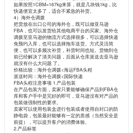
如果按照1CBM=167kg来算，就是几块钱1kg，比
快递便宜太多了，适合不紧急的补货。
4）海外仓调拨
把货放在出口公司的海外仓，既可以做亚马逊
FBA，也可以发货给其他电商平台的买家。海外仓
调拨至亚马逊的物流方式选择很多，可以选择快递
免预约入库，也可以选择拖车送货。方式灵活简
便，也可以多频次补货，补货时间也短。货物到仓
前已经解决了清关问题，后面从仓库派送去亚马逊
就没有什么大问题 了。
价格比较：海外仓调拨<海运FBA头程
派送时间：海外仓调拨<国际快递
FBA头程注意事项 1.产品包装
在产品包装方面，卖家只要能够确保产品到FBA仓
库和客户手中是完好的即可，亚马逊没有对产品的
包装做强制性的要求。
卖家可以使用包装盒进行包装或者使用自封口的防
静电袋，包装最好能够有一定的质感（当然安全是
前提），可以提升客户的消费体验。
2.产品标签