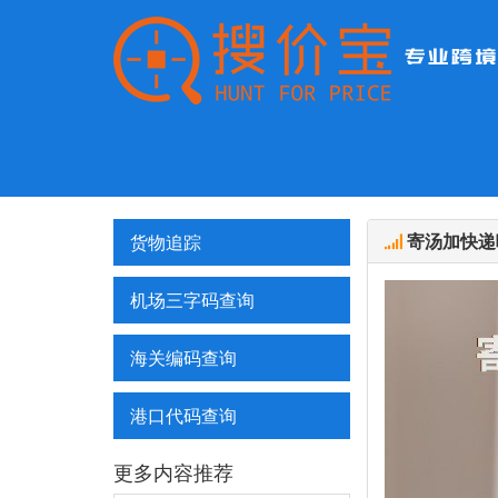
寄汤加快递
货物追踪
机场三字码查询
海关编码查询
港口代码查询
更多内容推荐