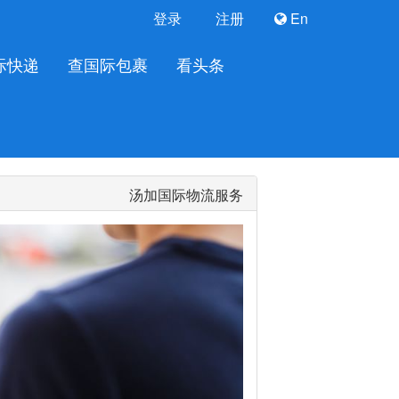
登录
注册
En
际快递
查国际包裹
看头条
汤加国际物流服务