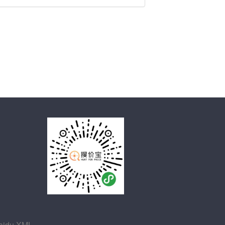
aidu XML