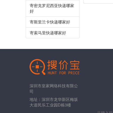
寄密克罗尼西亚快递哪家
好
寄斯里兰卡快递哪家好
寄索马里快递哪家好
深圳市皇家网络科技有限公
司
地址：深圳市龙华新区梅坂
大道民乐工业园D栋3楼
品牌入驻