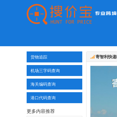
寄智利快递
货物追踪
机场三字码查询
海关编码查询
港口代码查询
更多内容推荐