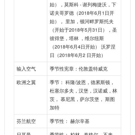
始），莫斯科 - 谢列梅捷沃，下
诺夫哥罗德（2018年6月1日开
始）， 里加，顿河畔罗斯托夫
（开始于2018年5月31日），圣
彼得堡，塔林 ，维尔纽斯
（2018年6月4日开始） 沃罗涅
日（2018年6月2 日开始）
输入空气
季节性宪章：伦敦盖特威克
欧洲之翼
季节： 科隆/波恩，德累斯顿，
杜塞尔多夫，汉堡，汉诺威，林
茨， 慕尼黑，萨尔茨堡， 斯图
加特
芬兰航空
季节性： 赫尔辛基
日耳曼
季节性： 柏林 - 泰格尔，不来