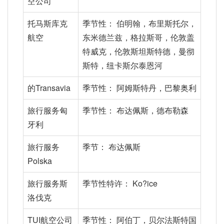
空公司
托马斯库克
季节性： 伯明翰，布里斯托尔，
航空
东米德兰兹，格拉斯哥，伦敦盖
特威克，伦敦斯坦斯特德，曼彻
斯特，纽卡斯尔泰恩河
的Transavia
季节性： 阿姆斯特丹，巴黎奥利
旅行服务匈
季节性： 布达佩斯，德布勒森
牙利
旅行服务
季节： 布达佩斯
Polska
旅行服务斯
季节性特许： Ko?ice
洛伐克
TUI航空公司
季节性： 阿伯丁，贝尔法斯特国