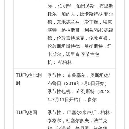
际 ，伯明翰，伯恩茅斯，布里斯
托尔，加的夫，唐卡斯特/谢菲尔
德，东米德兰兹，爱丁堡，埃克
塞特，格拉斯哥，利兹/布拉德福
德，伦敦盖特威克，伦敦卢顿，
伦敦斯坦斯特德，曼彻斯特，纽
卡斯尔，诺里奇 季节性包
机： 都柏林
TUI飞往比利
季节性： 布鲁塞尔，奥斯坦德/
时
布鲁日（2018年7月5日开始）
季节性包机： 布列斯特（2018
年7月11日开始），多尔
TUI飞德国
季节性： 巴塞尔/米卢斯，柏林 -
泰格尔，杜塞尔多夫，法兰克
福，汉诺威，慕尼黑，纽伦堡，