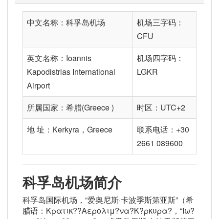
中文名称：科孚岛机场
机场三字码：
CFU
英文名称：Ioannis
机场四字码：
Kapodistrias International
LGKR
Airport
所属国家：希腊(Greece )
时区：UTC+2
地 址：Kerkyra，Greece
联系电话：+30
2661 089600
科孚岛机场简介
科孚岛国际机场，“爱奥尼斯·卡波季斯第亚斯”（希
腊语：Κρατικ??Αερολιμ?να?Κ?ρκυρα?，“Ιω?