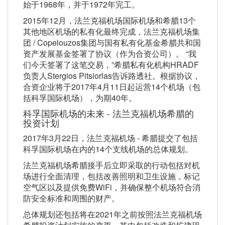
始于1968年，并于1972年完工。
2015年12月，法兰克福机场国际机场和希腊13个
其他地区机场的私有化最终完成，法兰克福机场集
团 / Copelouzos集团与国有私有化基金希腊共和国
资产发展基金签署了协议（作为合资公司）。 “我
们今天签署了这笔交易，”希腊私有化机构HRADF
负责人Stergios Pitsiorlas告诉路透社。根据协议，
合资企业将于2017年4月11日起运营14个机场（包
括科孚国际机场），为期40年。
科孚国际机场的未来 - 法兰克福机场希腊的
投资计划
2017年3月22日，法兰克福机场 - 希腊提交了包括
科孚国际机场在内的14个支线机场的总体规划。
法兰克福机场希腊接手后立即采取的行动包括对机
场进行全面清理，包括改善照明和卫生设施，标记
空气区以及提供免费WiFi，并确保整个机场符合消
防安全标准和周围的财产。
总体规划还包括将在2021年之前按照法兰克福机场