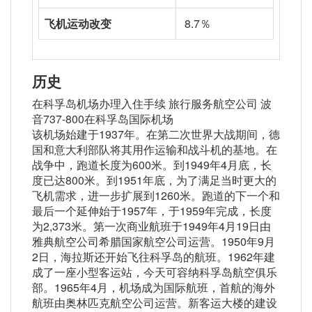
飞机运动改变
8.7％
历史
在科孚岛机场办理入住手续 旅行服务航空公司 波
音737-800在科孚岛国际机场
该机场始建于1937年。在第二次世界大战期间，德
国和意大利部队将其用作运输和战斗机的基地。在
战争中，跑道长度为600米。到1949年4月底，长
度已达800米。到1951年底，为了满足当时更大的
飞机需求，进一步扩展到1260米。跑道的下一个和
最后一个延伸始于1957年，于1959年完成，长度
为2,373米。第一次商业航班于1949年4月19日由
雅典航空公司希腊国家航空公司运营。1950年9月
2日，海拉斯还开始飞往科孚岛的航班。1962年建
成了一座小型客运站，今天可容纳科孚岛航空俱乐
部。1965年4月，机场成为国际航班，首航的海外
航班由奥林匹克航空公司运营。新客运大楼的建设