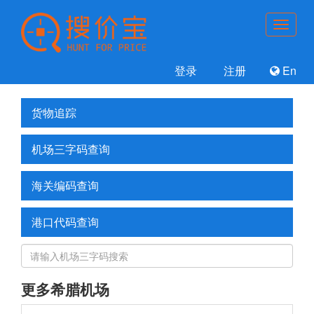
登录
注册
En
货物追踪
机场三字码查询
海关编码查询
港口代码查询
更多希腊机场