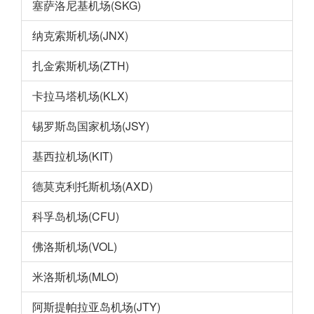
塞萨洛尼基机场(SKG)
纳克索斯机场(JNX)
扎金索斯机场(ZTH)
卡拉马塔机场(KLX)
锡罗斯岛国家机场(JSY)
基西拉机场(KIT)
德莫克利托斯机场(AXD)
科孚岛机场(CFU)
佛洛斯机场(VOL)
米洛斯机场(MLO)
阿斯提帕拉亚岛机场(JTY)