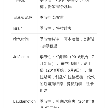
梅，爱尔福特/魏玛
日耳曼流感
季节性 苏黎世
Israir
季节性： 特拉维夫
喷气时间
季节性特许： 哥本哈根，奥斯陆
- 加勒穆恩
Jet2.com
季节性： 伯明翰（2018开始，7
月21日）， 东中部地区，爱丁
堡（2019开始，5月9日）， 格
拉斯哥，利兹/布拉德福德，伦敦
的斯坦斯特德，曼彻斯特，纽卡
斯尔
Laudamotion
季节性： 杜塞尔多夫（2018年6
月2日开始）