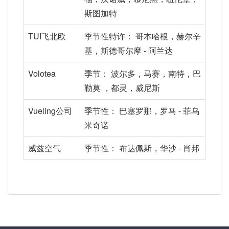
斯图加特
TUI飞北欧
季节性特许： 哥本哈根，赫尔辛
基，斯德哥尔摩 - 阿兰达
Volotea
季节： 波尔多，马赛，南特，巴
勒莫 ，都灵，威尼斯
Vueling公司
季节性： 巴塞罗那，罗马 - 菲乌
米奇诺
威兹空气
季节性： 布达佩斯，华沙 - 肖邦