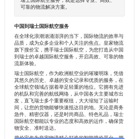
可靠的物流解决方案。
中国到瑞士国际航空服务
在全球化浪潮汹涌澎湃的当下，国际物流的效率与
品质，成为众多企业和个人关注的焦点。皇家物流
旗下搜价宝，携手瑞士国际航空，为您打造从中国
到瑞士的卓越国际航空服务，开启高效、可靠的物
流新体验。
瑞士国际航空，作为欧洲航空业的璀璨明珠，凭借
其悠久的历史、卓越的安全记录和优质的服务，在
全球航空领域占据着举足轻重的地位。它拥有先进
的机队和完善的航线网络，从中国各大主要城市出
发，直飞瑞士多个重要枢纽，大大缩短了运输时
间，让您的货物能够快速抵达目的地。无论是商务
急件、精密仪器，还是时尚商品、特色礼品，瑞士
国际航空都能以专业的态度和高效的运作，确保货
物安全、准时送达。
搜价宝作为皇家物流精心打造的智能搜价平台，拥