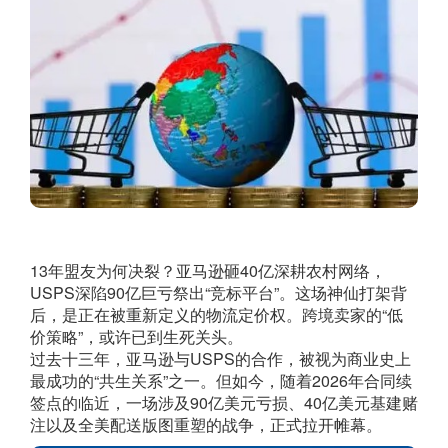
13年盟友为何决裂？亚马逊砸40亿深耕农村网络，
USPS深陷90亿巨亏祭出“竞标平台”。这场神仙打架背
后，是正在被重新定义的物流定价权。跨境卖家的“低
价策略”，或许已到生死关头。
过去十三年，亚马逊与USPS的合作，被视为商业史上
最成功的“共生关系”之一。但如今，随着2026年合同续
签点的临近，一场涉及90亿美元亏损、40亿美元基建赌
注以及全美配送版图重塑的战争，正式拉开帷幕。