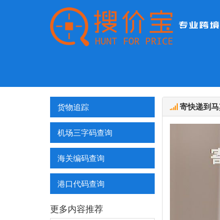
寄快递到马
货物追踪
机场三字码查询
海关编码查询
港口代码查询
更多内容推荐