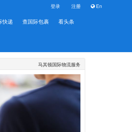
登录
注册
En
际快递
查国际包裹
看头条
马其顿国际物流服务