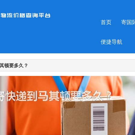
首页
寄国
便捷导航
其顿要多久？