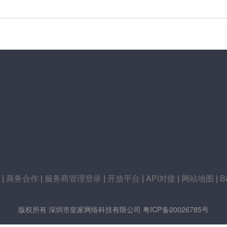
|
商务合作
|
服务商管理登录
|
开放平台
|
API对接
|
网站地图
|
B
版权所有 深圳市皇家网络科技有限公司
粤ICP备20026785号