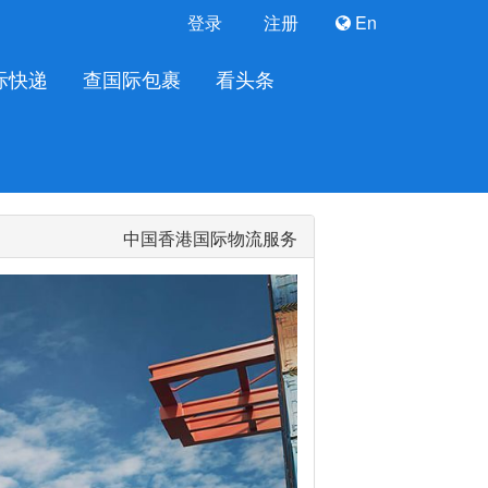
登录
注册
En
际快递
查国际包裹
看头条
中国香港国际物流服务