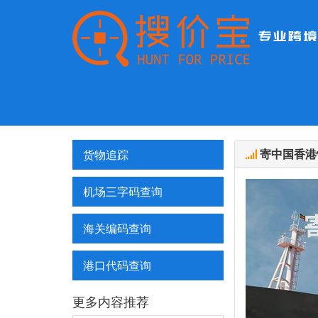
寄中国香港
货物追踪
机场三字码查询
海关编码查询
港口代码查询
更多内容推荐