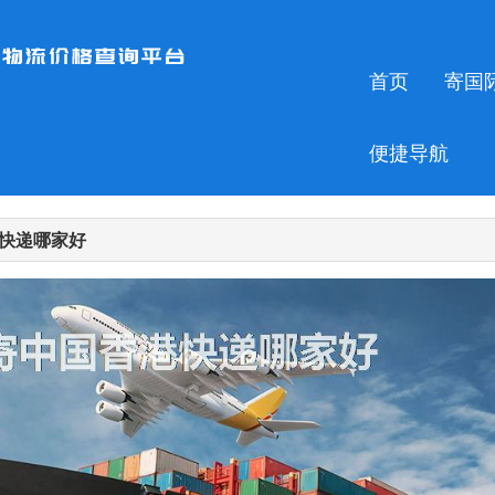
首页
寄国
便捷导航
快递哪家好