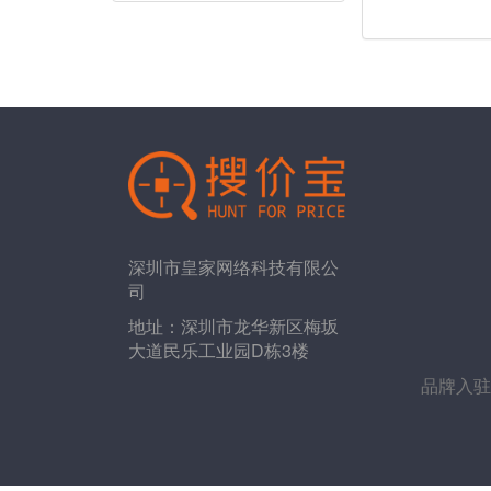
深圳市皇家网络科技有限公
司
地址：深圳市龙华新区梅坂
大道民乐工业园D栋3楼
品牌入驻