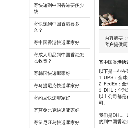
寄快递到中国香港要多少
钱
寄快递到中国香港要多
久？
内容摘要：
寄中国香港快递哪家好
客户提供周
寄成人用品到中国香港怎
么收费？
寄中国香港快
以下是一些在
寄韩国快递哪家好
1. UPS
2. FedE
寄马提尼克快递哪家好
3. DHL：
以上公司都是
寄约旦快递哪家好
司。
寄莫桑比克快递哪家好
我们是DHL
的到中国香港
寄留尼旺岛快递哪家好