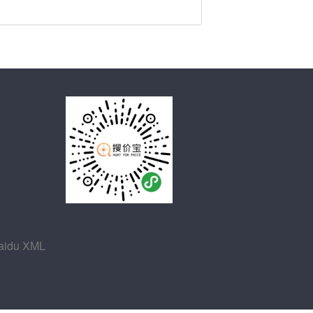
aidu XML