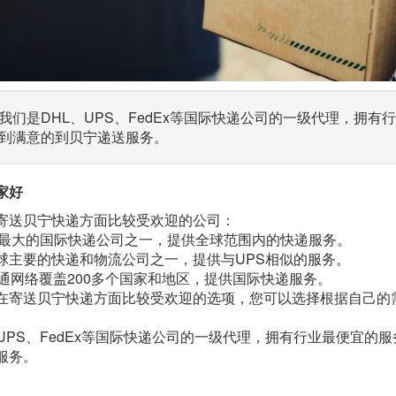
我们是DHL、UPS、FedEx等国际快递公司的一级代理，拥
到满意的到贝宁递送服务。
家好
寄送贝宁快递方面比较受欢迎的公司：
：全球最大的国际快递公司之一，提供全球范围内的快递服务。
x：全球主要的快递和物流公司之一，提供与UPS相似的服务。
全球通网络覆盖200多个国家和地区，提供国际快递服务。
在寄送贝宁快递方面比较受欢迎的选项，您可以选择根据自己的
、UPS、FedEx等国际快递公司的一级代理，拥有行业最便宜
服务。