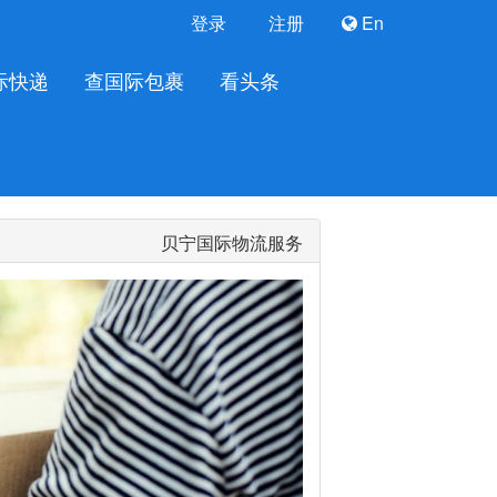
登录
注册
En
际快递
查国际包裹
看头条
贝宁国际物流服务