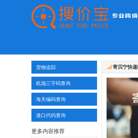
寄贝宁快递
货物追踪
机场三字码查询
海关编码查询
港口代码查询
更多内容推荐