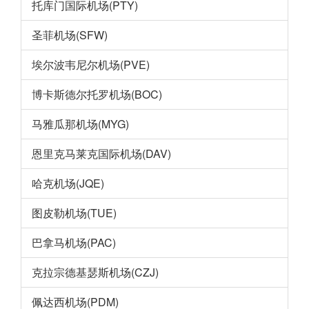
托库门国际机场(PTY)
圣菲机场(SFW)
埃尔波韦尼尔机场(PVE)
博卡斯德尔托罗机场(BOC)
马雅瓜那机场(MYG)
恩里克马莱克国际机场(DAV)
哈克机场(JQE)
图皮勒机场(TUE)
巴拿马机场(PAC)
克拉宗德基瑟斯机场(CZJ)
佩达西机场(PDM)