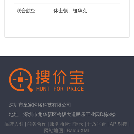
联合航空
休士顿、纽华克
深圳市皇家网络科技有限公司
地址：深圳市龙华新区梅坂大道民乐工业园D栋3楼
品牌入驻
|
商务合作
|
服务商管理登录
|
开放平台
|
API对接
|
网站地图
|
Baidu XML