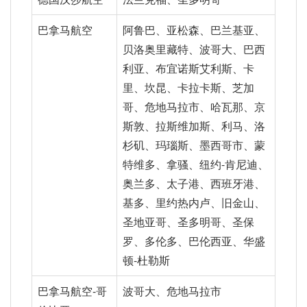
巴拿马航空
阿鲁巴、亚松森、巴兰基亚、
贝洛奥里藏特、波哥大、巴西
利亚、布宜诺斯艾利斯、卡
里、坎昆、卡拉卡斯、芝加
哥、危地马拉市、哈瓦那、京
斯敦、拉斯维加斯、利马、洛
杉矶、玛瑙斯、墨西哥市、蒙
特维多、拿骚、纽约-肯尼迪、
奥兰多、太子港、西班牙港、
基多、里约热内卢、旧金山、
圣地亚哥、圣多明哥、圣保
罗、多伦多、巴伦西亚、华盛
顿-杜勒斯
巴拿马航空-哥
波哥大、危地马拉市