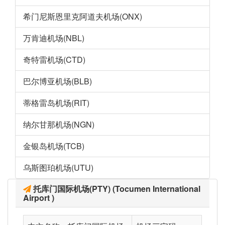
希门尼斯恩里克阿道夫机场(ONX)
万肯迪机场(NBL)
奇特雷机场(CTD)
巴尔博亚机场(BLB)
蒂格雷岛机场(RIT)
纳尔甘那机场(NGN)
金银岛机场(TCB)
乌斯图珀机场(UTU)
托库门国际机场(PTY) (Tocumen International
Airport )