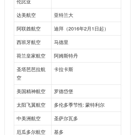
伦比亚
达美航空
亚特兰大
阿联酋航空
迪拜（2016年2月1日起）
西班牙航空
马德里
荷兰皇家航空
阿姆斯特丹
圣塔芭芭拉航
卡拉卡斯
空
美国精神航空
罗德岱堡
太阳飞翼航空
多伦多季节性: 蒙特利尔
中美洲航空
圣萨尔瓦多
厄瓜多尔航空
基多