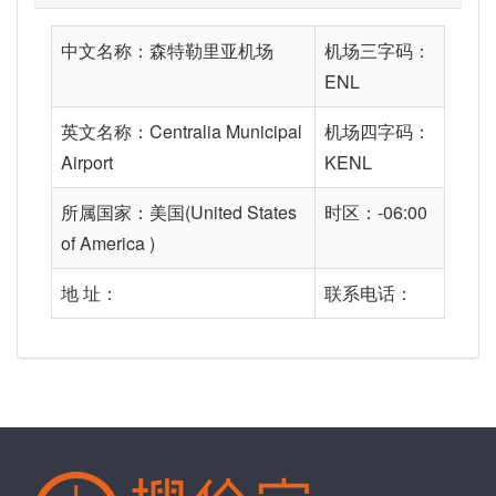
中文名称：森特勒里亚机场
机场三字码：
ENL
英文名称：Centralia Municipal
机场四字码：
Airport
KENL
所属国家：美国(United States
时区：-06:00
of America )
地 址：
联系电话：