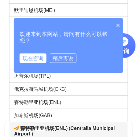
默里迪恩机场(MEI)
卡波莱机场(JRF)
×
欢迎来到本网站，请问有什么可以帮
哈纳佩佩机场(PAK)
您？
巴拿马城机场(PAM)
现在咨询
稍后再说
塔斯卡卢萨机场(TCL)
坦普尔机场(TPL)
俄克拉荷马城机场(OKC)
森特勒里亚机场(ENL)
加布斯机场(GAB)
森特勒里亚机场(ENL) (Centralia Municipal
Airport )