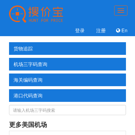
登录
注册
En
货物追踪
机场三字码查询
海关编码查询
港口代码查询
更多美国机场