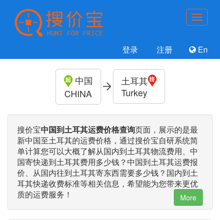
登录
注册
En
中国
土耳其
Turkey
CHINA
搜价宝
中国到土耳其运费价格查询
页面，展示的是最
新中国至土耳其的运费价格，通过搜价宝自研系统简
单计算您可以大概了解从国内到土耳其物流费用、中
国寄快递到土耳其费用多少钱？中国到土耳其运费报
价、从国内往到土耳其寄东西需要多少钱？国内到土
耳其快递收费标准等相关信息，希望能为您带来更优
质的运费服务！
More