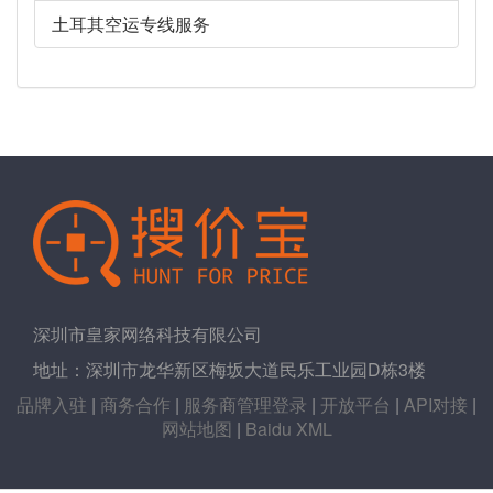
土耳其空运专线服务
深圳市皇家网络科技有限公司
地址：深圳市龙华新区梅坂大道民乐工业园D栋3楼
品牌入驻
|
商务合作
|
服务商管理登录
|
开放平台
|
API对接
|
网站地图
|
Baidu XML