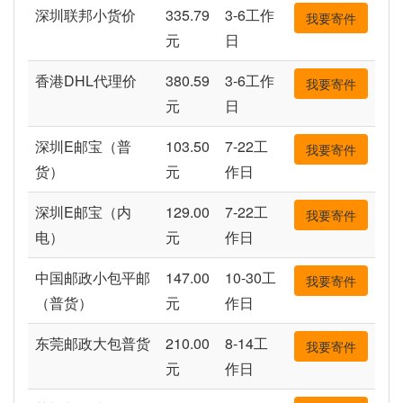
深圳联邦小货价
335.79
3-6工作
我要寄件
元
日
香港DHL代理价
380.59
3-6工作
我要寄件
元
日
深圳E邮宝（普
103.50
7-22工
我要寄件
货）
元
作日
深圳E邮宝（内
129.00
7-22工
我要寄件
电）
元
作日
中国邮政小包平邮
147.00
10-30工
我要寄件
（普货）
元
作日
东莞邮政大包普货
210.00
8-14工
我要寄件
元
作日