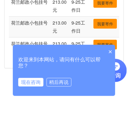
荷兰邮政小包挂号
213.00
9-25工
我要寄件
元
作日
荷兰邮政小包挂号
213.00
9-25工
我要寄件
元
作日
荷兰邮政小包挂号
213.00
9-25工
我要寄件
×
元
作日
欢迎来到本网站，请问有什么可以帮
您？
中国到南非物流价格走势图
现在咨询
稍后再说