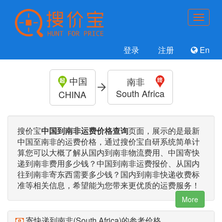
登录
注册
En
中国
南非
South Africa
CHINA
搜价宝
中国到南非运费价格查询
页面，展示的是最新
中国至南非的运费价格，通过搜价宝自研系统简单计
算您可以大概了解从国内到南非物流费用、中国寄快
递到南非费用多少钱？中国到南非运费报价、从国内
往到南非寄东西需要多少钱？国内到南非快递收费标
准等相关信息，希望能为您带来更优质的运费服务！
More
寄快递到南非(South Africa)的参考价格