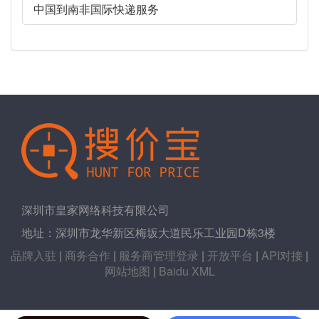
中国到南非国际快递服务
深圳市皇家网络科技有限公司
地址：深圳市龙华新区梅坂大道民乐工业园D栋3楼
品牌入驻
|
商务合作
|
服务商管理登录
|
开放平台
|
API对接
|
网站地图
|
Baidu XML
版权所有 深圳市皇家网络科技有限公司
粤ICP备20026785号