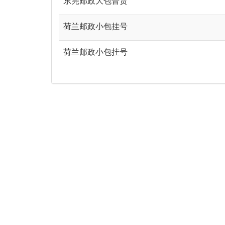
东莞邮政大包普货
荷兰邮政小包挂号
荷兰邮政小包挂号