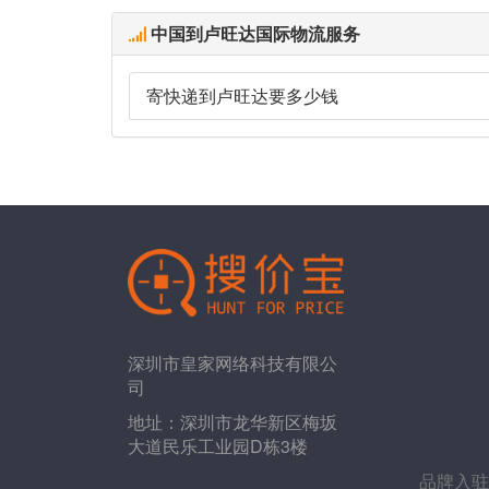
中国到卢旺达国际物流服务
寄快递到卢旺达要多少钱
深圳市皇家网络科技有限公
司
地址：深圳市龙华新区梅坂
大道民乐工业园D栋3楼
品牌入驻