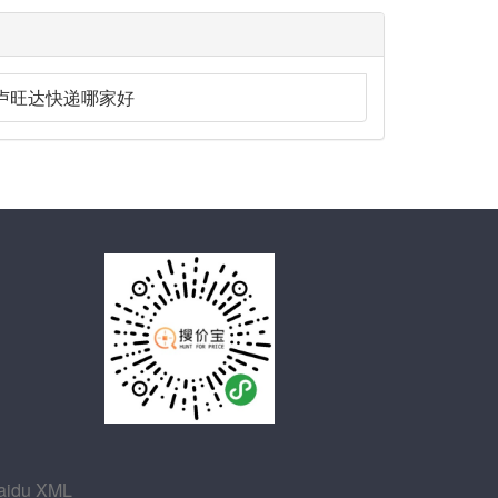
卢旺达快递哪家好
aidu XML