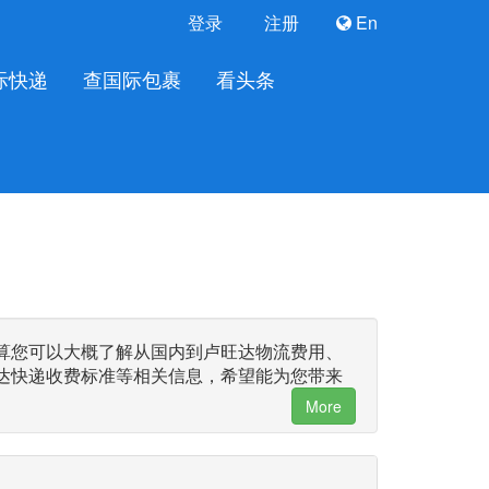
登录
注册
En
际快递
查国际包裹
看头条
算您可以大概了解从国内到卢旺达物流费用、
达快递收费标准等相关信息，希望能为您带来
More