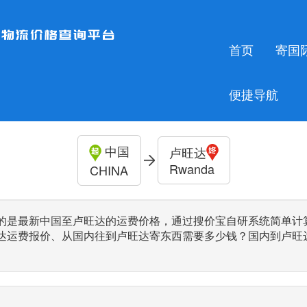
首页
寄国
便捷导航
中国
卢旺达
Rwanda
CHINA
的是最新中国至卢旺达的运费价格，通过搜价宝自研系统简单计
达运费报价、从国内往到卢旺达寄东西需要多少钱？国内到卢旺