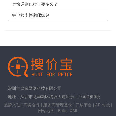
寄快递到巴拉圭要多久？
寄巴拉圭快递哪家好
深圳市皇家网络科技有限公司
地址：深圳市龙华新区梅坂大道民乐工业园D栋3楼
品牌入驻
|
商务合作
|
服务商管理登录
|
开放平台
|
API对接
|
网站地图
|
Baidu XML