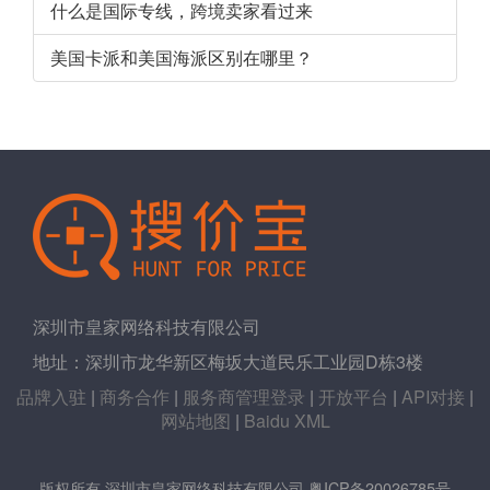
什么是国际专线，跨境卖家看过来
美国卡派和美国海派区别在哪里？
深圳市皇家网络科技有限公司
地址：深圳市龙华新区梅坂大道民乐工业园D栋3楼
品牌入驻
|
商务合作
|
服务商管理登录
|
开放平台
|
API对接
|
网站地图
|
Baidu XML
版权所有 深圳市皇家网络科技有限公司
粤ICP备20026785号