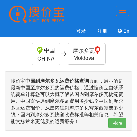
登录
注册
En
中国
摩尔多瓦
Moldova
CHINA
搜价宝
中国到摩尔多瓦运费价格查询
页面，展示的是
最新中国至摩尔多瓦的运费价格，通过搜价宝自研系
统简单计算您可以大概了解从国内到摩尔多瓦物流费
用、中国寄快递到摩尔多瓦费用多少钱？中国到摩尔
多瓦运费报价、从国内往到摩尔多瓦寄东西需要多少
钱？国内到摩尔多瓦快递收费标准等相关信息，希望
能为您带来更优质的运费服务！
More