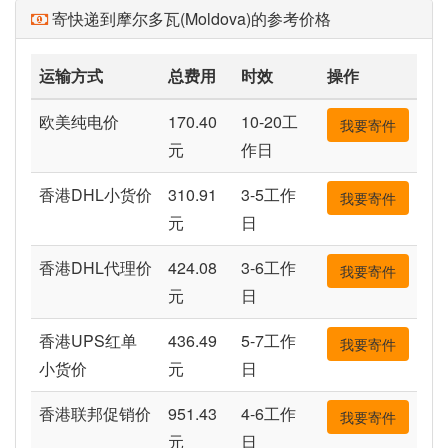
寄快递到摩尔多瓦(Moldova)的参考价格
运输方式
总费用
时效
操作
欧美纯电价
170.40
10-20工
我要寄件
元
作日
香港DHL小货价
310.91
3-5工作
我要寄件
元
日
香港DHL代理价
424.08
3-6工作
我要寄件
元
日
香港UPS红单
436.49
5-7工作
我要寄件
小货价
元
日
香港联邦促销价
951.43
4-6工作
我要寄件
元
日