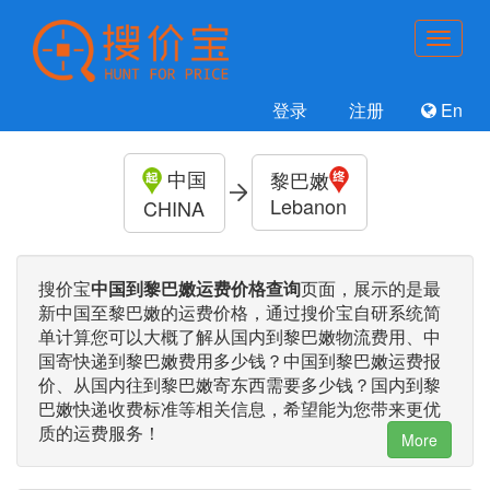
登录
注册
En
中国
黎巴嫩
Lebanon
CHINA
搜价宝
中国到黎巴嫩运费价格查询
页面，展示的是最
新中国至黎巴嫩的运费价格，通过搜价宝自研系统简
单计算您可以大概了解从国内到黎巴嫩物流费用、中
国寄快递到黎巴嫩费用多少钱？中国到黎巴嫩运费报
价、从国内往到黎巴嫩寄东西需要多少钱？国内到黎
巴嫩快递收费标准等相关信息，希望能为您带来更优
质的运费服务！
More