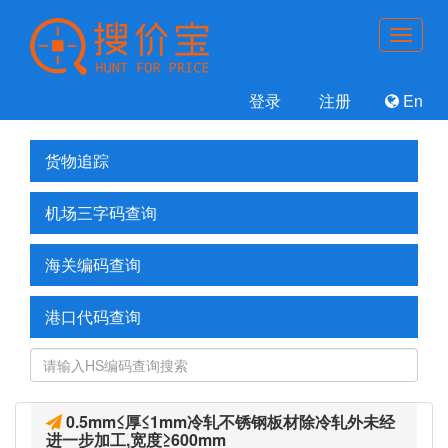
登录
注册
En
货物追踪
机场三字码查询
海关编码查询
港口代码查询
0.5mm≤厚≤1mm冷轧不锈钢板材除冷轧外未经
进一步加工,宽度≥600mm