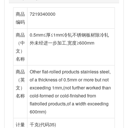
商品
7219340000
编码
商品
0.5mm≤厚≤1mm冷轧不锈钢板材除冷轧
（中
外未经进一步加工,宽度≥600mm
文）
名称
商品
Other flat-rolled products stainless steel,
（英
of a thickness of 0.5mm or more but not
文）
exceeding 1mm,(not further worked than
名称
cold-formed or cold-finished from
flatrolled products,of a width exceeding
600mm)
计量
千克(代码35)