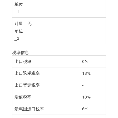
单位
_1
计量
无
单位
_2
税率信息
出口税率
0%
出口退税税率
13%
出口暂定税率
-
增值税率
13%
最惠国进口税率
6%