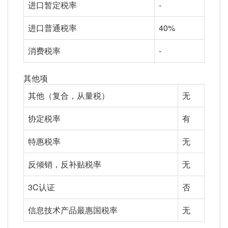
进口暂定税率
-
进口普通税率
40%
消费税率
-
其他项
其他（复合，从量税）
无
协定税率
有
特惠税率
无
反倾销，反补贴税率
无
3C认证
否
信息技术产品最惠国税率
无