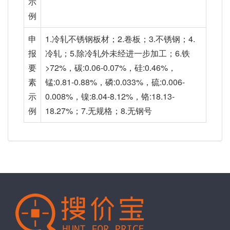
示
例
申
1.冷轧不锈钢板材；2.卷板；3.不锈钢；4.
报
冷轧；5.除冷轧外未经进一步加工；6.铁
要
>72%，碳:0.06-0.07%，硅:0.46%，
素
锰:0.81-0.88%，磷:0.033%，硫:0.006-
示
0.008%，镍:8.04-8.12%，铬:18.13-
例
18.27%；7.无规格；8.无钢号