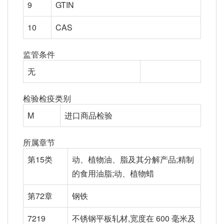
9
GTIN
10
CAS
监管条件
无
检验检疫类别
M
进口商品检验
所属章节
第15类
动、植物油、脂及其分解产品;精制
的食用油脂;动、植物蜡
第72章
钢铁
7219
不锈钢平板轧材,宽度在 600 毫米及