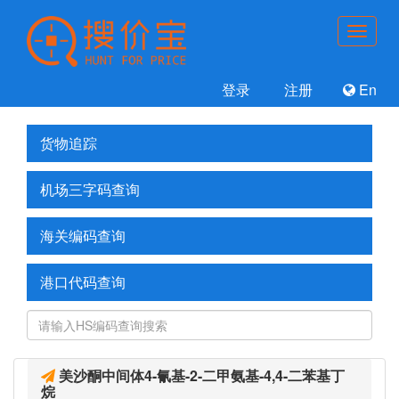
登录
注册
En
货物追踪
机场三字码查询
海关编码查询
港口代码查询
美沙酮中间体4-氰基-2-二甲氨基-4,4-二苯基丁
烷