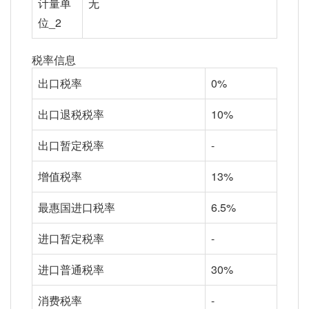
计量单
无
位_2
税率信息
出口税率
0%
出口退税税率
10%
出口暂定税率
-
增值税率
13%
最惠国进口税率
6.5%
进口暂定税率
-
进口普通税率
30%
消费税率
-