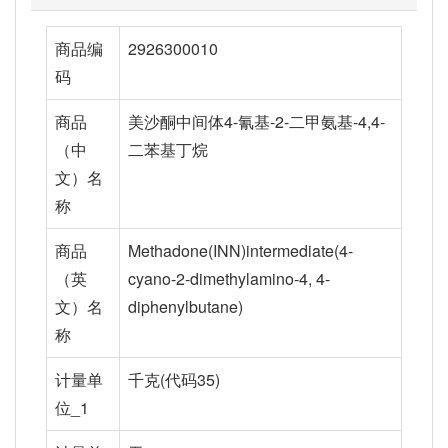
商品编
2926300010
码
商品
美沙酮中间体4-氰基-2-二甲氨基-4,4-
（中
二苯基丁烷
文）名
称
商品
Methadone(INN)intermediate(4-
（英
cyano-2-dimethylamino-4, 4-
文）名
diphenylbutane)
称
计量单
千克(代码35)
位_1