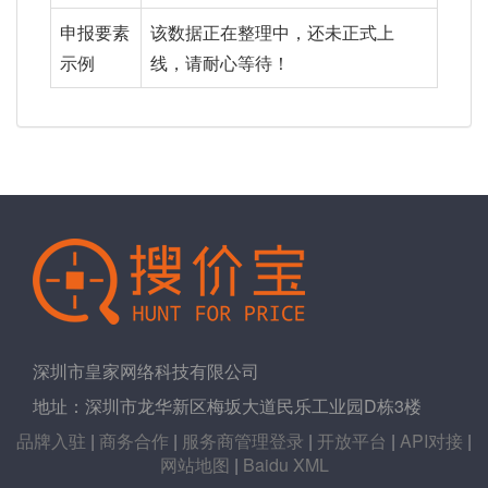
申报要素
该数据正在整理中，还未正式上
示例
线，请耐心等待！
深圳市皇家网络科技有限公司
地址：深圳市龙华新区梅坂大道民乐工业园D栋3楼
品牌入驻
|
商务合作
|
服务商管理登录
|
开放平台
|
API对接
|
网站地图
|
Baidu XML