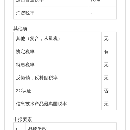
消费税率
-
其他项
其他（复合，从量税）
无
协定税率
有
特惠税率
无
反倾销，反补贴税率
无
3C认证
否
信息技术产品最惠国税率
无
申报要素
0
品牌类型