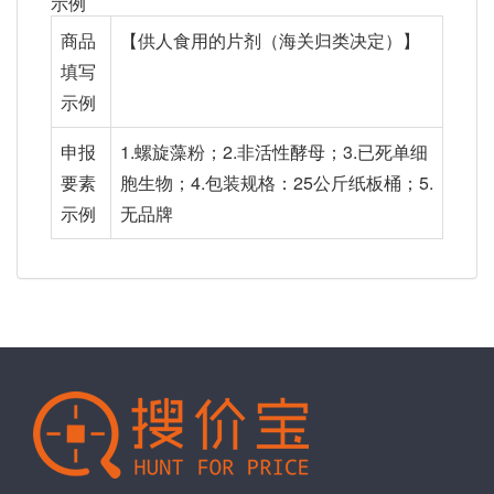
示例
商品
【供人食用的片剂（海关归类决定）】
填写
示例
申报
1.螺旋藻粉；2.非活性酵母；3.已死单细
要素
胞生物；4.包装规格：25公斤纸板桶；5.
示例
无品牌