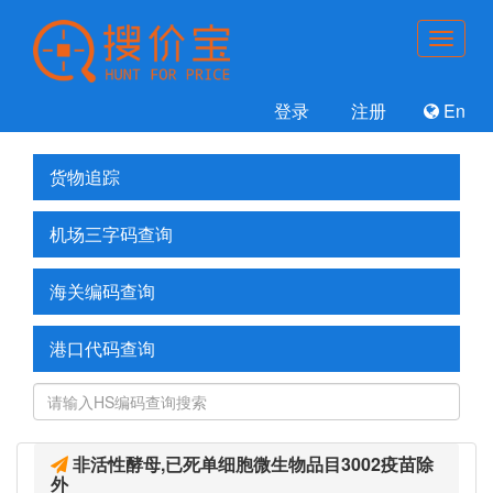
登录
注册
En
货物追踪
机场三字码查询
海关编码查询
港口代码查询
非活性酵母,已死单细胞微生物品目3002疫苗除
外