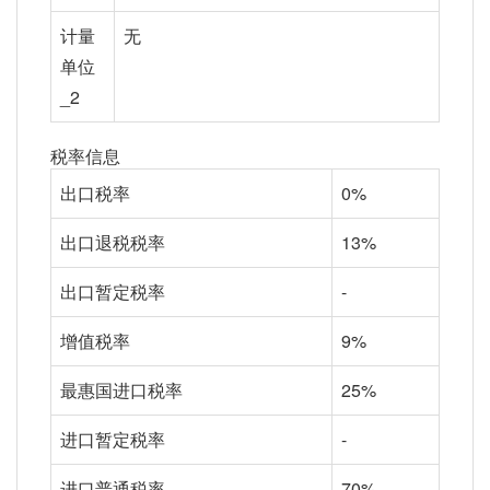
计量
无
单位
_2
税率信息
出口税率
0%
出口退税税率
13%
出口暂定税率
-
增值税率
9%
最惠国进口税率
25%
进口暂定税率
-
进口普通税率
70%