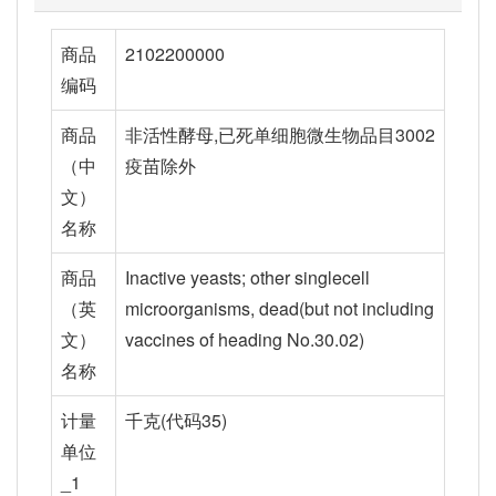
商品
2102200000
编码
商品
非活性酵母,已死单细胞微生物品目3002
（中
疫苗除外
文）
名称
商品
Inactive yeasts; other singlecell
（英
microorganisms, dead(but not including
文）
vaccines of heading No.30.02)
名称
计量
千克(代码35)
单位
_1