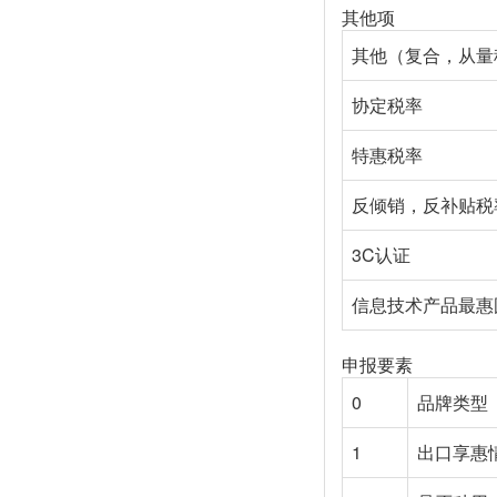
其他项
其他（复合，从量
协定税率
特惠税率
反倾销，反补贴税
3C认证
信息技术产品最惠
申报要素
0
品牌类型
1
出口享惠