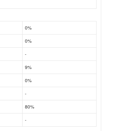
0%
0%
-
9%
0%
-
80%
-