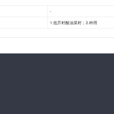
-
1.低芥籽酸油菜籽；2.种用