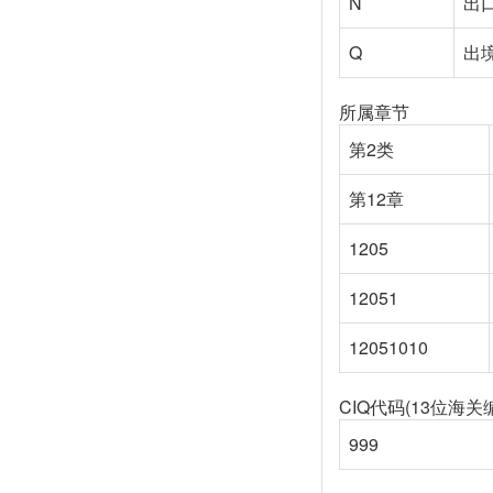
N
出
Q
出
所属章节
第2类
第12章
1205
12051
12051010
CIQ代码(13位海关
999