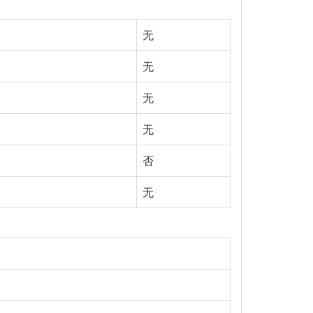
无
无
无
无
否
无