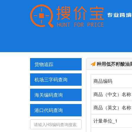
种用低芥籽酸油
货物追踪
机场三字码查询
商品编码
商品（中文）名称
海关编码查询
商品（英文）名称
港口代码查询
计量单位_1