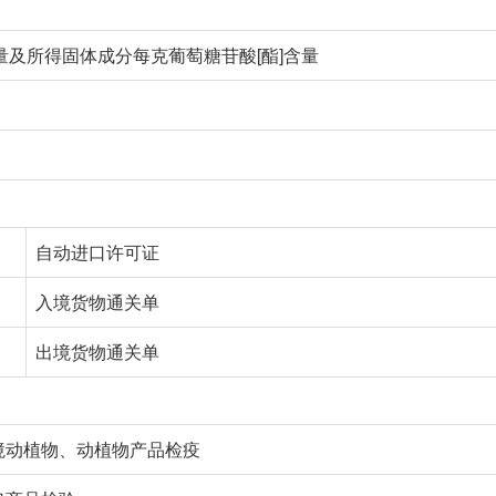
量及所得固体成分每克葡萄糖苷酸[酯]含量
自动进口许可证
入境货物通关单
出境货物通关单
境动植物、动植物产品检疫