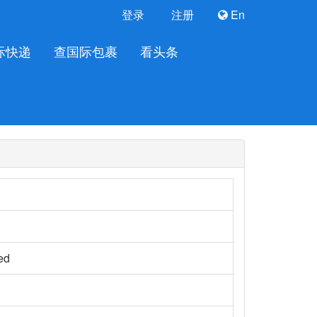
登录
注册
En
际快递
查国际包裹
看头条
ed