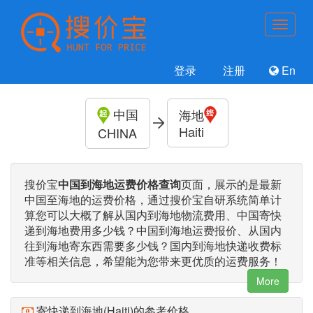
登录
注册
En
中国
海地
Haiti
CHINA
搜价宝
中国到海地运费价格查询
页面，展示的是最新
中国至海地的运费价格，通过搜价宝自研系统简单计
算您可以大概了解从国内到海地物流费用、中国寄快
递到海地费用多少钱？中国到海地运费报价、从国内
往到海地寄东西需要多少钱？国内到海地快递收费标
准等相关信息，希望能为您带来更优质的运费服务！
More
寄快递到海地(Haiti)的参考价格