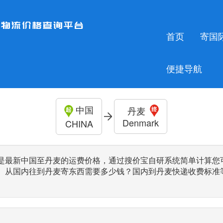
首页
寄国
便捷导航
中国
丹麦
Denmark
CHINA
是最新中国至丹麦的运费价格，通过搜价宝自研系统简单计算您
、从国内往到丹麦寄东西需要多少钱？国内到丹麦快递收费标准