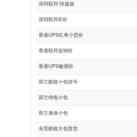
深圳联邦-快递袋
深圳联邦IE价
香港UPS红单小货价
香港联邦促销价
香港UPS敏感价
荷兰邮政小包挂号
荷兰纯电小包
荷兰液体小包
东莞邮政大包普货