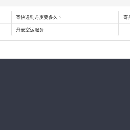
寄快递到丹麦要多久？
寄
丹麦空运服务