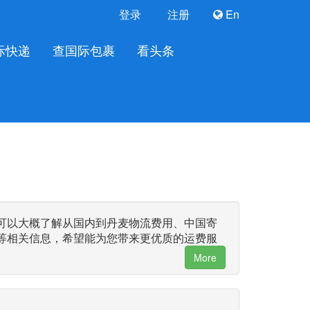
登录
注册
En
际快递
查国际包裹
看头条
可以大概了解从国内到丹麦物流费用、中国寄
等相关信息，希望能为您带来更优质的运费服
More