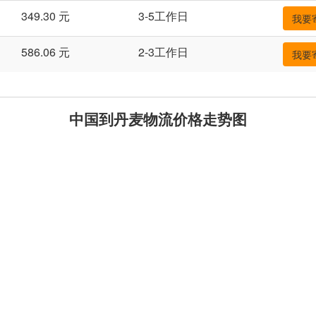
349.30 元
3-5工作日
我要
586.06 元
2-3工作日
我要
中国到丹麦物流价格走势图