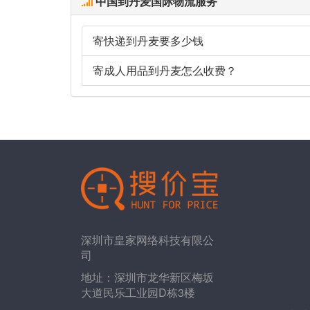
中国到丹麦国际物流服务
寄快递到丹麦要多少钱
寄成人用品到丹麦怎么收费？
深圳市皇家网络科技有限公
司
地址：深圳市龙华新区梅坂
大道民乐工业园D栋3楼