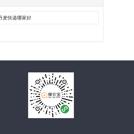
丹麦快递哪家好