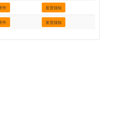
寄件
发货须知
寄件
发货须知