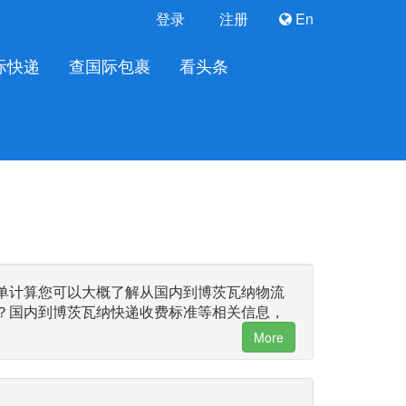
登录
注册
En
际快递
查国际包裹
看头条
单计算您可以大概了解从国内到博茨瓦纳物流
？国内到博茨瓦纳快递收费标准等相关信息，
More