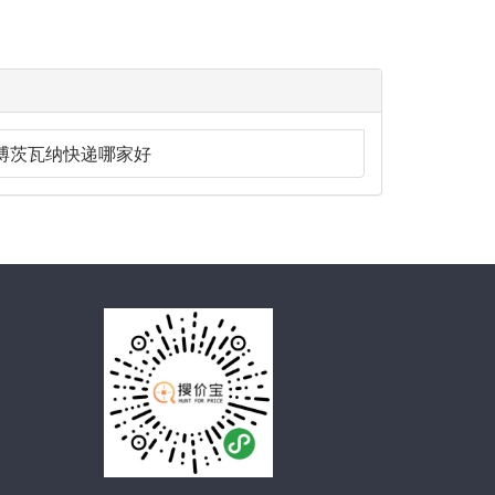
博茨瓦纳快递哪家好