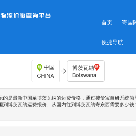
首页
寄国
便捷导航
中国
博茨瓦纳
Botswana
CHINA
示的是最新中国至博茨瓦纳的运费价格，通过搜价宝自研系统简
国到博茨瓦纳运费报价、从国内往到博茨瓦纳寄东西需要多少钱