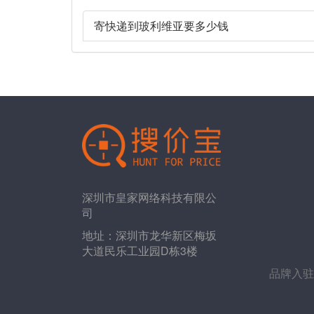
寄快递到玻利维亚要多少钱
深圳市皇家网络科技有限公
司
地址：深圳市龙华新区梅坂
大道民乐工业园D栋3楼
品牌入驻