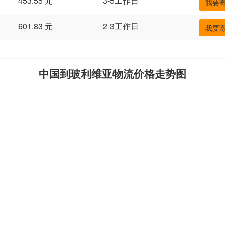
453.55 元
3-5工作日
我要
601.83 元
2-3工作日
我要
中国到玻利维亚物流价格走势图