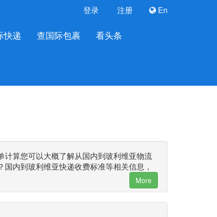
登录
注册
En
际快递
查国际包裹
看头条
单计算您可以大概了解从国内到玻利维亚物流
？国内到玻利维亚快递收费标准等相关信息，
More