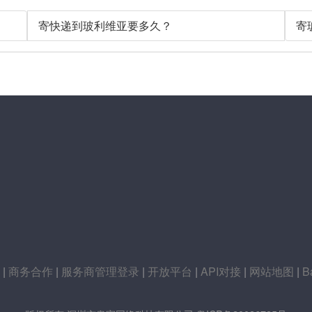
寄快递到玻利维亚要多久？
寄
|
商务合作
|
服务商管理登录
|
开放平台
|
API对接
|
网站地图
|
B