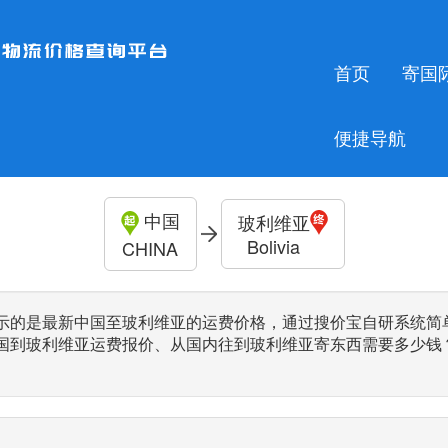
首页
寄国
便捷导航
中国
玻利维亚
Bolivia
CHINA
示的是最新中国至玻利维亚的运费价格，通过搜价宝自研系统简
国到玻利维亚运费报价、从国内往到玻利维亚寄东西需要多少钱