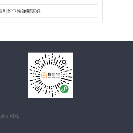
玻利维亚快递哪家好
aidu XML